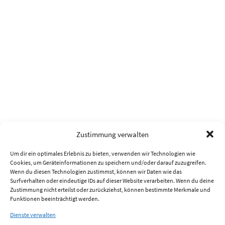
Zustimmung verwalten
Um dir ein optimales Erlebnis zu bieten, verwenden wir Technologien wie
Cookies, um Geräteinformationen zu speichern und/oder darauf zuzugreifen.
Wenn du diesen Technologien zustimmst, können wir Daten wie das
Surfverhalten oder eindeutige IDs auf dieser Website verarbeiten. Wenn du deine
Zustimmung nicht erteilst oder zurückziehst, können bestimmte Merkmale und
Funktionen beeinträchtigt werden.
Dienste verwalten