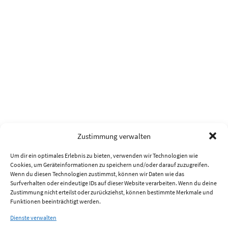
Zustimmung verwalten
Um dir ein optimales Erlebnis zu bieten, verwenden wir Technologien wie
Cookies, um Geräteinformationen zu speichern und/oder darauf zuzugreifen.
Wenn du diesen Technologien zustimmst, können wir Daten wie das
Surfverhalten oder eindeutige IDs auf dieser Website verarbeiten. Wenn du deine
Zustimmung nicht erteilst oder zurückziehst, können bestimmte Merkmale und
Funktionen beeinträchtigt werden.
Dienste verwalten