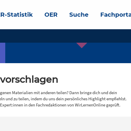
R-Statistik
OER
Suche
Fachporta
 vorschlagen
igenen Materialien mit anderen teilen? Dann bringe dich und dein
eln und zu teilen, indem du uns dein persönliches Highlight empfiehlst.
 Expert:innen in den Fachredaktionen von WirLernenOnline geprüft.