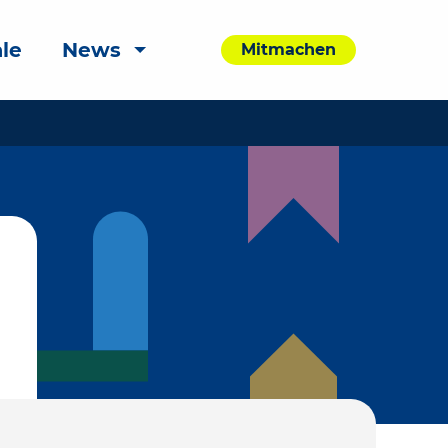
le
News
Mitmachen