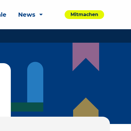
le
News
Mitmachen