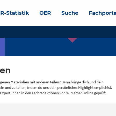
R-Statistik
OER
Suche
Fachporta
gen
igenen Materialien mit anderen teilen? Dann bringe dich und dein
eln und zu teilen, indem du uns dein persönliches Highlight empfiehlst.
 Expert:innen in den Fachredaktionen von WirLernenOnline geprüft.