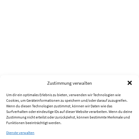
Zustimmung verwalten
Um dir ein optimales Erlebnis zu bieten, verwenden wir Technologien wie
Cookies, um Geräteinformationen zu speichern und/oder darauf zuzugreifen.
Wenn du diesen Technologien zustimmst, können wir Daten wie das
Surfverhalten oder eindeutige IDs auf dieser Website verarbeiten. Wenn du deine
Zustimmung nicht erteilst oder zurückziehst, können bestimmte Merkmale und
Funktionen beeinträchtigt werden.
Dienste verwalten