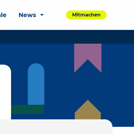
le
News
Mitmachen