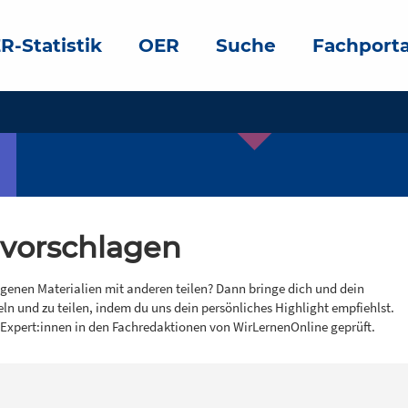
R-Statistik
OER
Suche
Fachporta
 vorschlagen
igenen Materialien mit anderen teilen? Dann bringe dich und dein
eln und zu teilen, indem du uns dein persönliches Highlight empfiehlst.
 Expert:innen in den Fachredaktionen von WirLernenOnline geprüft.