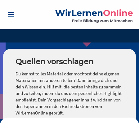
Quellen vorschlagen
Du kennst tolles Material oder möchtest deine eigenen
Materialien mit anderen teilen? Dann bringe dich und
dein Wissen ein. Hilf mit, die besten Inhalte zu sammeln
und zu teilen, indem du uns dein persönliches Highlight
empfiehlst. Dein Vorgeschlagener Inhalt wird dann von
den Expert:innen in den Fachredaktionen von
WirLernenOnline geprüft.