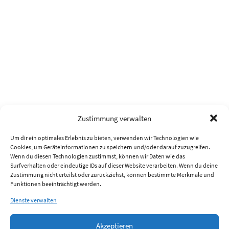
Zustimmung verwalten
Um dir ein optimales Erlebnis zu bieten, verwenden wir Technologien wie
Cookies, um Geräteinformationen zu speichern und/oder darauf zuzugreifen.
Wenn du diesen Technologien zustimmst, können wir Daten wie das
Surfverhalten oder eindeutige IDs auf dieser Website verarbeiten. Wenn du deine
Zustimmung nicht erteilst oder zurückziehst, können bestimmte Merkmale und
Funktionen beeinträchtigt werden.
Dienste verwalten
Akzeptieren