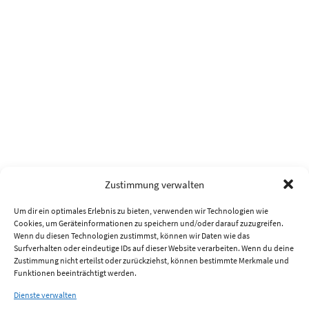
Zustimmung verwalten
Um dir ein optimales Erlebnis zu bieten, verwenden wir Technologien wie
Cookies, um Geräteinformationen zu speichern und/oder darauf zuzugreifen.
Wenn du diesen Technologien zustimmst, können wir Daten wie das
Surfverhalten oder eindeutige IDs auf dieser Website verarbeiten. Wenn du deine
Zustimmung nicht erteilst oder zurückziehst, können bestimmte Merkmale und
Funktionen beeinträchtigt werden.
Dienste verwalten