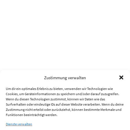
Zustimmung verwalten
Um dir ein optimales Erlebnis zu bieten, verwenden wir Technologien wie
Cookies, um Geräteinformationen zu speichern und/oder darauf zuzugreifen.
Wenn du diesen Technologien zustimmst, können wir Daten wie das
Surfverhalten oder eindeutige IDs auf dieser Website verarbeiten. Wenn du deine
Zustimmung nicht erteilst oder zurückziehst, können bestimmte Merkmale und
Funktionen beeinträchtigt werden.
Dienste verwalten