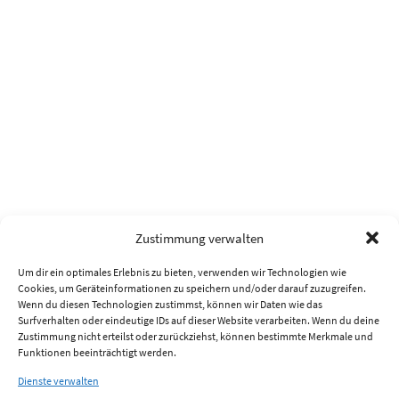
Zustimmung verwalten
Um dir ein optimales Erlebnis zu bieten, verwenden wir Technologien wie
Cookies, um Geräteinformationen zu speichern und/oder darauf zuzugreifen.
Wenn du diesen Technologien zustimmst, können wir Daten wie das
Surfverhalten oder eindeutige IDs auf dieser Website verarbeiten. Wenn du deine
Zustimmung nicht erteilst oder zurückziehst, können bestimmte Merkmale und
Funktionen beeinträchtigt werden.
Dienste verwalten