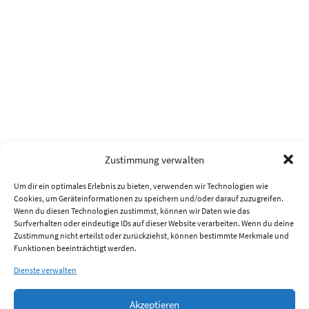
Zustimmung verwalten
Um dir ein optimales Erlebnis zu bieten, verwenden wir Technologien wie
Cookies, um Geräteinformationen zu speichern und/oder darauf zuzugreifen.
Wenn du diesen Technologien zustimmst, können wir Daten wie das
Surfverhalten oder eindeutige IDs auf dieser Website verarbeiten. Wenn du deine
Zustimmung nicht erteilst oder zurückziehst, können bestimmte Merkmale und
Funktionen beeinträchtigt werden.
Dienste verwalten
Akzeptieren