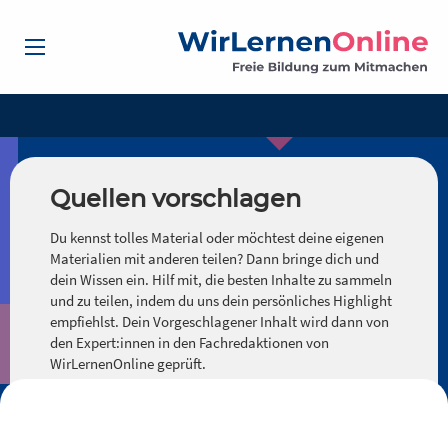
Quellen vorschlagen
Du kennst tolles Material oder möchtest deine eigenen
Materialien mit anderen teilen? Dann bringe dich und
dein Wissen ein. Hilf mit, die besten Inhalte zu sammeln
und zu teilen, indem du uns dein persönliches Highlight
empfiehlst. Dein Vorgeschlagener Inhalt wird dann von
den Expert:innen in den Fachredaktionen von
WirLernenOnline geprüft.