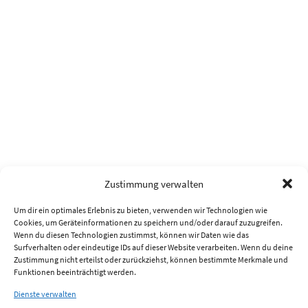
Zustimmung verwalten
Um dir ein optimales Erlebnis zu bieten, verwenden wir Technologien wie
Cookies, um Geräteinformationen zu speichern und/oder darauf zuzugreifen.
Wenn du diesen Technologien zustimmst, können wir Daten wie das
Surfverhalten oder eindeutige IDs auf dieser Website verarbeiten. Wenn du deine
Zustimmung nicht erteilst oder zurückziehst, können bestimmte Merkmale und
Funktionen beeinträchtigt werden.
Dienste verwalten