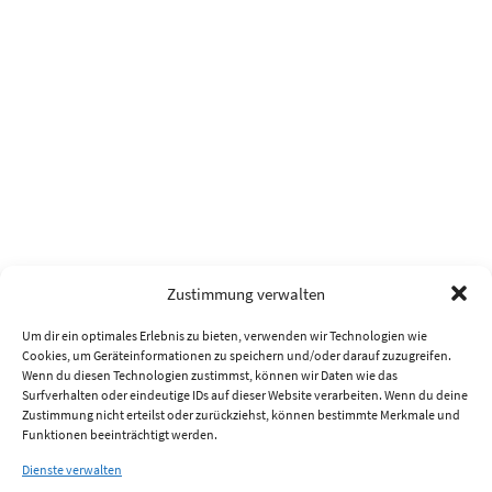
Zustimmung verwalten
Um dir ein optimales Erlebnis zu bieten, verwenden wir Technologien wie
Cookies, um Geräteinformationen zu speichern und/oder darauf zuzugreifen.
Wenn du diesen Technologien zustimmst, können wir Daten wie das
Surfverhalten oder eindeutige IDs auf dieser Website verarbeiten. Wenn du deine
Zustimmung nicht erteilst oder zurückziehst, können bestimmte Merkmale und
Funktionen beeinträchtigt werden.
Dienste verwalten