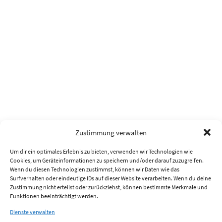
Zustimmung verwalten
Um dir ein optimales Erlebnis zu bieten, verwenden wir Technologien wie
Cookies, um Geräteinformationen zu speichern und/oder darauf zuzugreifen.
Wenn du diesen Technologien zustimmst, können wir Daten wie das
Surfverhalten oder eindeutige IDs auf dieser Website verarbeiten. Wenn du deine
Zustimmung nicht erteilst oder zurückziehst, können bestimmte Merkmale und
Funktionen beeinträchtigt werden.
Dienste verwalten