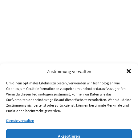
Zustimmung verwalten
Um dir ein optimales Erlebnis zu bieten, verwenden wir Technologien wie
Cookies, um Geräteinformationen zu speichern und/oder darauf zuzugreifen.
Wenn du diesen Technologien zustimmst, können wir Daten wie das
Surfverhalten oder eindeutige IDs auf dieser Website verarbeiten. Wenn du deine
Zustimmung nicht erteilst oder zurückziehst, können bestimmte Merkmale und
Funktionen beeinträchtigt werden.
Dienste verwalten
Akzeptieren