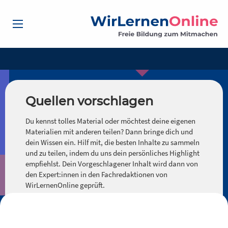
Quellen vorschlagen
Du kennst tolles Material oder möchtest deine eigenen
Materialien mit anderen teilen? Dann bringe dich und
dein Wissen ein. Hilf mit, die besten Inhalte zu sammeln
und zu teilen, indem du uns dein persönliches Highlight
empfiehlst. Dein Vorgeschlagener Inhalt wird dann von
den Expert:innen in den Fachredaktionen von
WirLernenOnline geprüft.