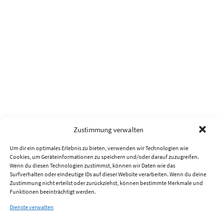
Zustimmung verwalten
Um dir ein optimales Erlebnis zu bieten, verwenden wir Technologien wie
Cookies, um Geräteinformationen zu speichern und/oder darauf zuzugreifen.
Wenn du diesen Technologien zustimmst, können wir Daten wie das
Surfverhalten oder eindeutige IDs auf dieser Website verarbeiten. Wenn du deine
Zustimmung nicht erteilst oder zurückziehst, können bestimmte Merkmale und
Funktionen beeinträchtigt werden.
Dienste verwalten