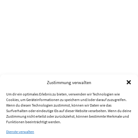
Zustimmung verwalten
Um dir ein optimales Erlebnis zu bieten, verwenden wir Technologien wie
Cookies, um Geräteinformationen zu speichern und/oder darauf zuzugreifen.
Wenn du diesen Technologien zustimmst, können wir Daten wie das
Surfverhalten oder eindeutige IDs auf dieser Website verarbeiten. Wenn du deine
Zustimmung nicht erteilst oder zurückziehst, können bestimmte Merkmale und
Funktionen beeinträchtigt werden.
Dienste verwalten