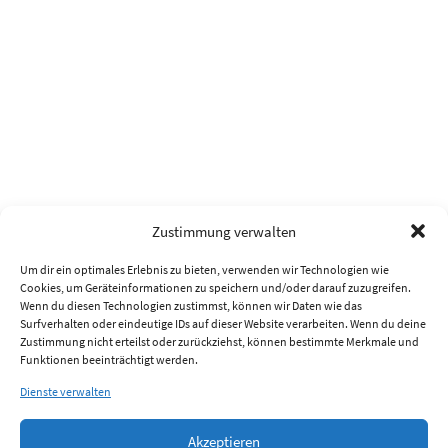
Zustimmung verwalten
Um dir ein optimales Erlebnis zu bieten, verwenden wir Technologien wie
Cookies, um Geräteinformationen zu speichern und/oder darauf zuzugreifen.
Wenn du diesen Technologien zustimmst, können wir Daten wie das
Surfverhalten oder eindeutige IDs auf dieser Website verarbeiten. Wenn du deine
Zustimmung nicht erteilst oder zurückziehst, können bestimmte Merkmale und
Funktionen beeinträchtigt werden.
Dienste verwalten
Akzeptieren