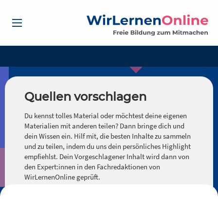
Quellen vorschlagen
Du kennst tolles Material oder möchtest deine eigenen
Materialien mit anderen teilen? Dann bringe dich und
dein Wissen ein. Hilf mit, die besten Inhalte zu sammeln
und zu teilen, indem du uns dein persönliches Highlight
empfiehlst. Dein Vorgeschlagener Inhalt wird dann von
den Expert:innen in den Fachredaktionen von
WirLernenOnline geprüft.