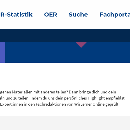
R-Statistik
OER
Suche
Fachporta
igenen Materialien mit anderen teilen? Dann bringe dich und dein
eln und zu teilen, indem du uns dein persönliches Highlight empfiehlst.
 Expert:innen in den Fachredaktionen von WirLernenOnline geprüft.