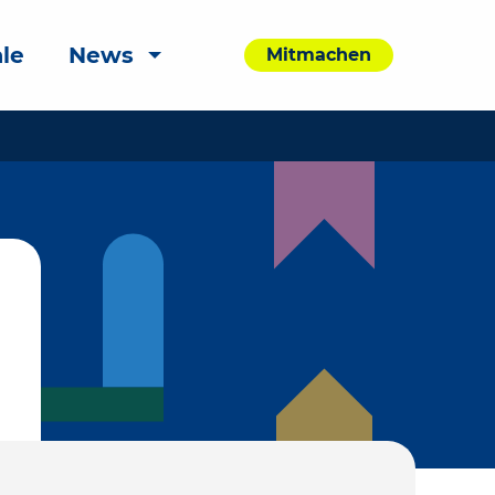
le
News
Mitmachen