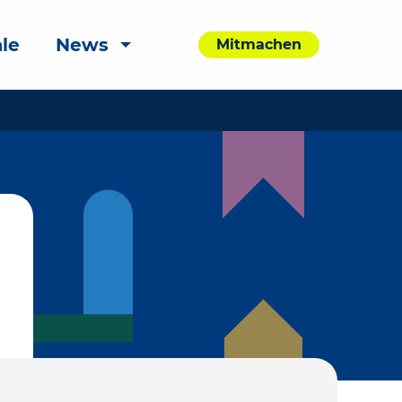
le
News
Mitmachen