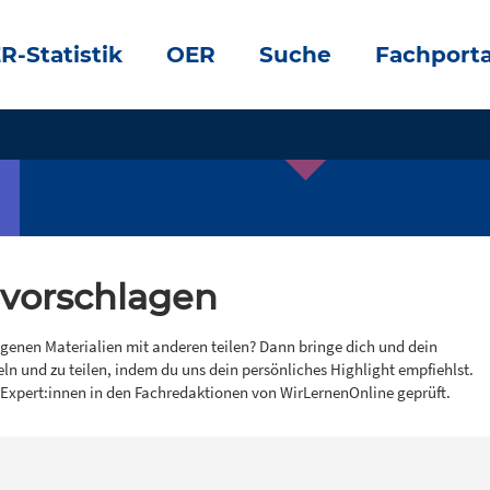
R-Statistik
OER
Suche
Fachporta
 vorschlagen
igenen Materialien mit anderen teilen? Dann bringe dich und dein
eln und zu teilen, indem du uns dein persönliches Highlight empfiehlst.
 Expert:innen in den Fachredaktionen von WirLernenOnline geprüft.