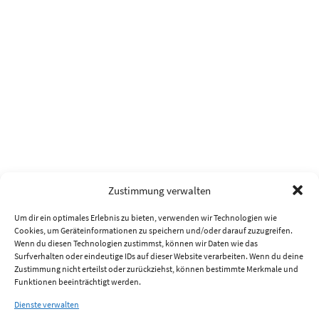
Zustimmung verwalten
Um dir ein optimales Erlebnis zu bieten, verwenden wir Technologien wie
Cookies, um Geräteinformationen zu speichern und/oder darauf zuzugreifen.
Wenn du diesen Technologien zustimmst, können wir Daten wie das
Surfverhalten oder eindeutige IDs auf dieser Website verarbeiten. Wenn du deine
Zustimmung nicht erteilst oder zurückziehst, können bestimmte Merkmale und
Funktionen beeinträchtigt werden.
Dienste verwalten