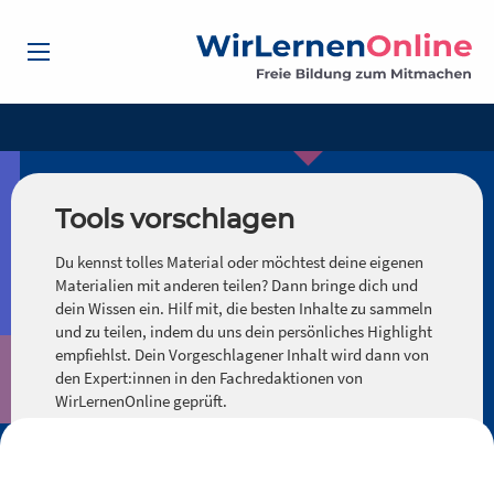
Tools vorschlagen
Du kennst tolles Material oder möchtest deine eigenen
Materialien mit anderen teilen? Dann bringe dich und
dein Wissen ein. Hilf mit, die besten Inhalte zu sammeln
und zu teilen, indem du uns dein persönliches Highlight
empfiehlst. Dein Vorgeschlagener Inhalt wird dann von
den Expert:innen in den Fachredaktionen von
WirLernenOnline geprüft.