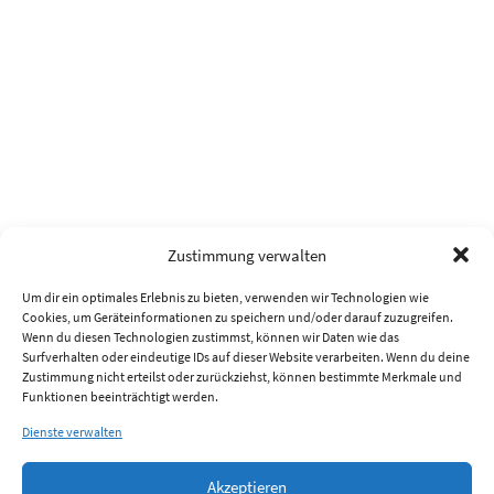
Zustimmung verwalten
Um dir ein optimales Erlebnis zu bieten, verwenden wir Technologien wie
Cookies, um Geräteinformationen zu speichern und/oder darauf zuzugreifen.
Wenn du diesen Technologien zustimmst, können wir Daten wie das
Surfverhalten oder eindeutige IDs auf dieser Website verarbeiten. Wenn du deine
Zustimmung nicht erteilst oder zurückziehst, können bestimmte Merkmale und
Funktionen beeinträchtigt werden.
Dienste verwalten
Akzeptieren