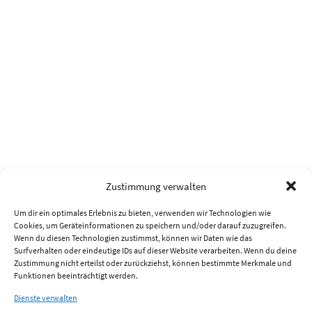
Zustimmung verwalten
Um dir ein optimales Erlebnis zu bieten, verwenden wir Technologien wie
Cookies, um Geräteinformationen zu speichern und/oder darauf zuzugreifen.
Wenn du diesen Technologien zustimmst, können wir Daten wie das
Surfverhalten oder eindeutige IDs auf dieser Website verarbeiten. Wenn du deine
Zustimmung nicht erteilst oder zurückziehst, können bestimmte Merkmale und
Funktionen beeinträchtigt werden.
Dienste verwalten