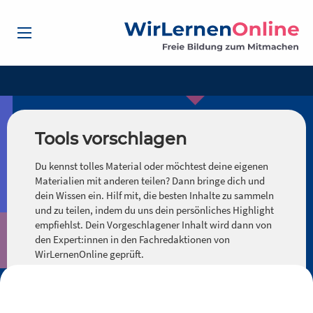
Tools vorschlagen
Du kennst tolles Material oder möchtest deine eigenen
Materialien mit anderen teilen? Dann bringe dich und
dein Wissen ein. Hilf mit, die besten Inhalte zu sammeln
und zu teilen, indem du uns dein persönliches Highlight
empfiehlst. Dein Vorgeschlagener Inhalt wird dann von
den Expert:innen in den Fachredaktionen von
WirLernenOnline geprüft.