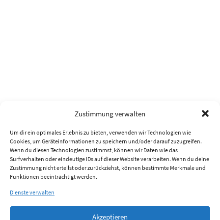
Zustimmung verwalten
Um dir ein optimales Erlebnis zu bieten, verwenden wir Technologien wie
Cookies, um Geräteinformationen zu speichern und/oder darauf zuzugreifen.
Wenn du diesen Technologien zustimmst, können wir Daten wie das
Surfverhalten oder eindeutige IDs auf dieser Website verarbeiten. Wenn du deine
Zustimmung nicht erteilst oder zurückziehst, können bestimmte Merkmale und
Funktionen beeinträchtigt werden.
Dienste verwalten
Akzeptieren