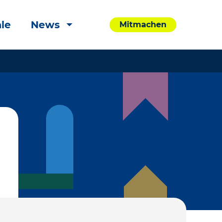
le
News
Mitmachen