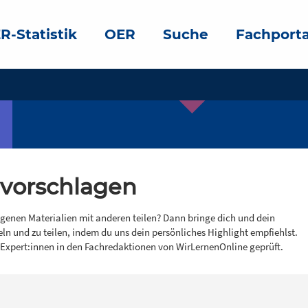
R-Statistik
OER
Suche
Fachporta
 vorschlagen
igenen Materialien mit anderen teilen? Dann bringe dich und dein
eln und zu teilen, indem du uns dein persönliches Highlight empfiehlst.
 Expert:innen in den Fachredaktionen von WirLernenOnline geprüft.