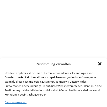
Zustimmung verwalten
Um dir ein optimales Erlebnis zu bieten, verwenden wir Technologien wie
Cookies, um Geräteinformationen zu speichern und/oder darauf zuzugreifen.
Wenn du diesen Technologien zustimmst, können wir Daten wie das
Surfverhalten oder eindeutige IDs auf dieser Website verarbeiten. Wenn du deine
Zustimmung nicht erteilst oder zurückziehst, können bestimmte Merkmale und
Funktionen beeinträchtigt werden.
Dienste verwalten