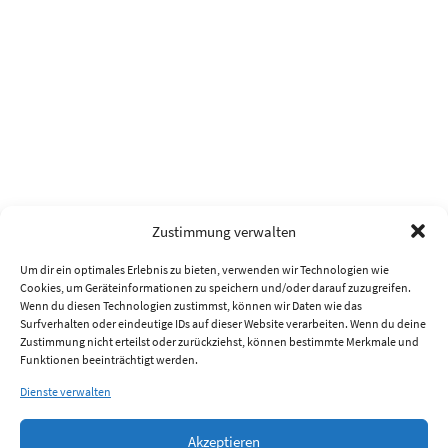
Zustimmung verwalten
Um dir ein optimales Erlebnis zu bieten, verwenden wir Technologien wie
Cookies, um Geräteinformationen zu speichern und/oder darauf zuzugreifen.
Wenn du diesen Technologien zustimmst, können wir Daten wie das
Surfverhalten oder eindeutige IDs auf dieser Website verarbeiten. Wenn du deine
Zustimmung nicht erteilst oder zurückziehst, können bestimmte Merkmale und
Funktionen beeinträchtigt werden.
Dienste verwalten
Akzeptieren