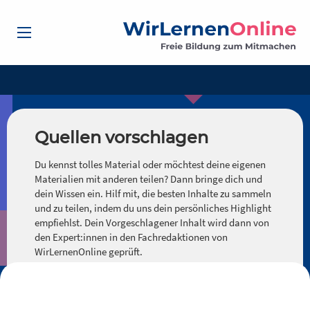
Quellen vorschlagen
Du kennst tolles Material oder möchtest deine eigenen
Materialien mit anderen teilen? Dann bringe dich und
dein Wissen ein. Hilf mit, die besten Inhalte zu sammeln
und zu teilen, indem du uns dein persönliches Highlight
empfiehlst. Dein Vorgeschlagener Inhalt wird dann von
den Expert:innen in den Fachredaktionen von
WirLernenOnline geprüft.