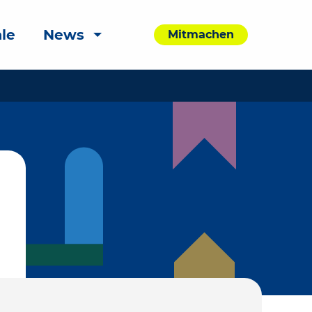
le
News
Mitmachen