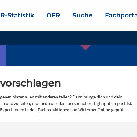
R-Statistik
OER
Suche
Fachporta
 vorschlagen
igenen Materialien mit anderen teilen? Dann bringe dich und dein
eln und zu teilen, indem du uns dein persönliches Highlight empfiehlst.
 Expert:innen in den Fachredaktionen von WirLernenOnline geprüft.