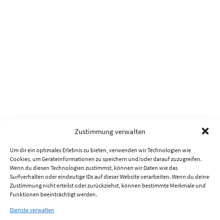
Zustimmung verwalten
Um dir ein optimales Erlebnis zu bieten, verwenden wir Technologien wie
Cookies, um Geräteinformationen zu speichern und/oder darauf zuzugreifen.
Wenn du diesen Technologien zustimmst, können wir Daten wie das
Surfverhalten oder eindeutige IDs auf dieser Website verarbeiten. Wenn du deine
Zustimmung nicht erteilst oder zurückziehst, können bestimmte Merkmale und
Funktionen beeinträchtigt werden.
Dienste verwalten