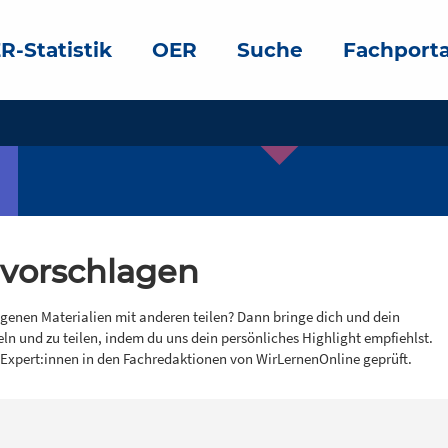
R-Statistik
OER
Suche
Fachporta
 vorschlagen
igenen Materialien mit anderen teilen? Dann bringe dich und dein
eln und zu teilen, indem du uns dein persönliches Highlight empfiehlst.
 Expert:innen in den Fachredaktionen von WirLernenOnline geprüft.