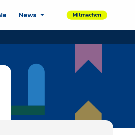
le
News
Mitmachen