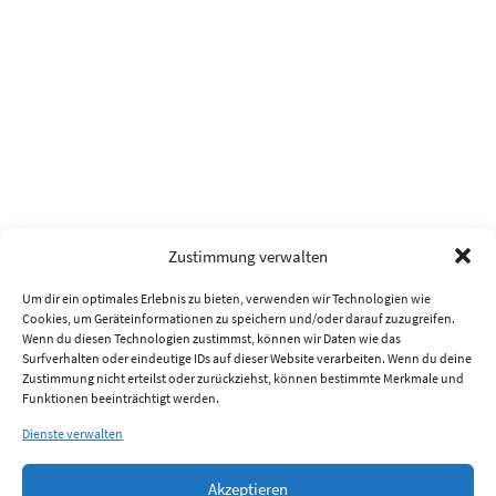
Zustimmung verwalten
Um dir ein optimales Erlebnis zu bieten, verwenden wir Technologien wie
Cookies, um Geräteinformationen zu speichern und/oder darauf zuzugreifen.
Wenn du diesen Technologien zustimmst, können wir Daten wie das
Surfverhalten oder eindeutige IDs auf dieser Website verarbeiten. Wenn du deine
Zustimmung nicht erteilst oder zurückziehst, können bestimmte Merkmale und
Funktionen beeinträchtigt werden.
Dienste verwalten
Akzeptieren