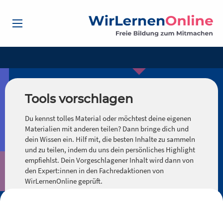
Tools vorschlagen
Du kennst tolles Material oder möchtest deine eigenen
Materialien mit anderen teilen? Dann bringe dich und
dein Wissen ein. Hilf mit, die besten Inhalte zu sammeln
und zu teilen, indem du uns dein persönliches Highlight
empfiehlst. Dein Vorgeschlagener Inhalt wird dann von
den Expert:innen in den Fachredaktionen von
WirLernenOnline geprüft.