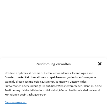
Zustimmung verwalten
Um dir ein optimales Erlebnis zu bieten, verwenden wir Technologien wie
Cookies, um Geräteinformationen zu speichern und/oder darauf zuzugreifen.
Wenn du diesen Technologien zustimmst, können wir Daten wie das
Surfverhalten oder eindeutige IDs auf dieser Website verarbeiten. Wenn du deine
Zustimmung nicht erteilst oder zurückziehst, können bestimmte Merkmale und
Funktionen beeinträchtigt werden.
Dienste verwalten