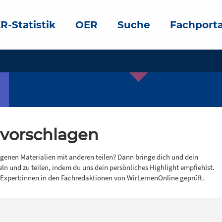
R-Statistik
OER
Suche
Fachporta
 vorschlagen
igenen Materialien mit anderen teilen? Dann bringe dich und dein
eln und zu teilen, indem du uns dein persönliches Highlight empfiehlst.
 Expert:innen in den Fachredaktionen von WirLernenOnline geprüft.