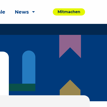
le
News
Mitmachen