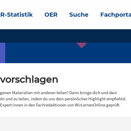
R-Statistik
OER
Suche
Fachporta
 vorschlagen
igenen Materialien mit anderen teilen? Dann bringe dich und dein
eln und zu teilen, indem du uns dein persönliches Highlight empfiehlst.
 Expert:innen in den Fachredaktionen von WirLernenOnline geprüft.