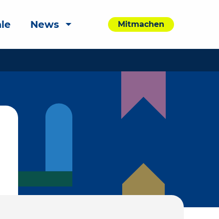
le
News
Mitmachen