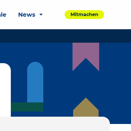
le
News
Mitmachen