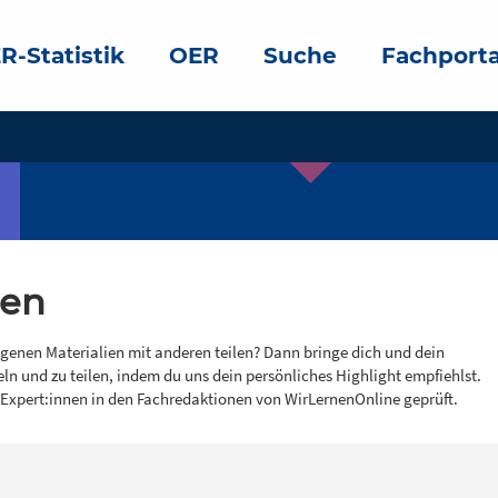
R-Statistik
OER
Suche
Fachporta
gen
igenen Materialien mit anderen teilen? Dann bringe dich und dein
eln und zu teilen, indem du uns dein persönliches Highlight empfiehlst.
 Expert:innen in den Fachredaktionen von WirLernenOnline geprüft.