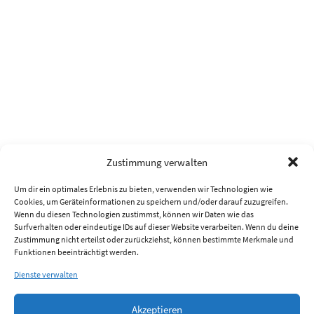
Zustimmung verwalten
Um dir ein optimales Erlebnis zu bieten, verwenden wir Technologien wie
Cookies, um Geräteinformationen zu speichern und/oder darauf zuzugreifen.
Wenn du diesen Technologien zustimmst, können wir Daten wie das
Surfverhalten oder eindeutige IDs auf dieser Website verarbeiten. Wenn du deine
Zustimmung nicht erteilst oder zurückziehst, können bestimmte Merkmale und
Funktionen beeinträchtigt werden.
Dienste verwalten
Akzeptieren