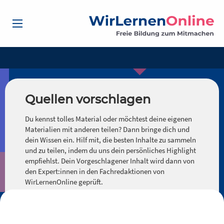
Quellen vorschlagen
Du kennst tolles Material oder möchtest deine eigenen
Materialien mit anderen teilen? Dann bringe dich und
dein Wissen ein. Hilf mit, die besten Inhalte zu sammeln
und zu teilen, indem du uns dein persönliches Highlight
empfiehlst. Dein Vorgeschlagener Inhalt wird dann von
den Expert:innen in den Fachredaktionen von
WirLernenOnline geprüft.