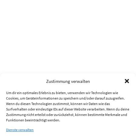
Zustimmung verwalten
Um dir ein optimales Erlebnis zu bieten, verwenden wir Technologien wie
Cookies, um Geräteinformationen zu speichern und/oder darauf zuzugreifen.
Wenn du diesen Technologien zustimmst, können wir Daten wie das
Surfverhalten oder eindeutige IDs auf dieser Website verarbeiten. Wenn du deine
Zustimmung nicht erteilst oder zurückziehst, können bestimmte Merkmale und
Funktionen beeinträchtigt werden.
Dienste verwalten