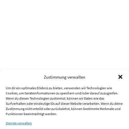
Zustimmung verwalten
Um dir ein optimales Erlebnis zu bieten, verwenden wir Technologien wie
Cookies, um Geräteinformationen zu speichern und/oder darauf zuzugreifen.
Wenn du diesen Technologien zustimmst, können wir Daten wie das
Surfverhalten oder eindeutige IDs auf dieser Website verarbeiten. Wenn du deine
Zustimmung nicht erteilst oder zurückziehst, können bestimmte Merkmale und
Funktionen beeinträchtigt werden.
Dienste verwalten