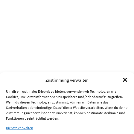
Zustimmung verwalten
Um dir ein optimales Erlebnis zu bieten, verwenden wir Technologien wie
Cookies, um Geräteinformationen zu speichern und/oder darauf zuzugreifen.
Wenn du diesen Technologien zustimmst, können wir Daten wie das
Surfverhalten oder eindeutige IDs auf dieser Website verarbeiten. Wenn du deine
Zustimmung nicht erteilst oder zurückziehst, können bestimmte Merkmale und
Funktionen beeinträchtigt werden.
Dienste verwalten