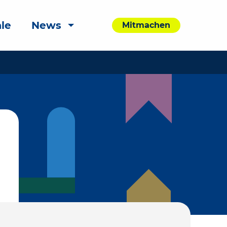
le
News
Mitmachen