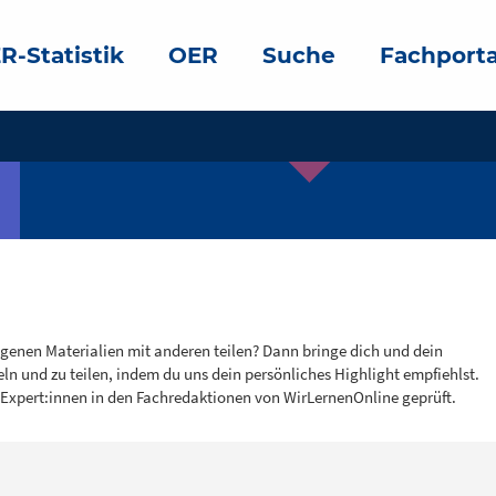
R-Statistik
OER
Suche
Fachporta
igenen Materialien mit anderen teilen? Dann bringe dich und dein
eln und zu teilen, indem du uns dein persönliches Highlight empfiehlst.
 Expert:innen in den Fachredaktionen von WirLernenOnline geprüft.