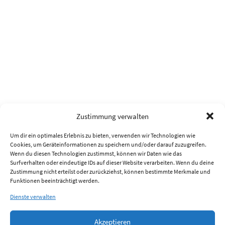
Zustimmung verwalten
Um dir ein optimales Erlebnis zu bieten, verwenden wir Technologien wie
Cookies, um Geräteinformationen zu speichern und/oder darauf zuzugreifen.
Wenn du diesen Technologien zustimmst, können wir Daten wie das
Surfverhalten oder eindeutige IDs auf dieser Website verarbeiten. Wenn du deine
Zustimmung nicht erteilst oder zurückziehst, können bestimmte Merkmale und
Funktionen beeinträchtigt werden.
Dienste verwalten
Akzeptieren