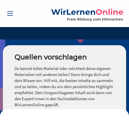
Quellen vorschlagen
Du kennst tolles Material oder möchtest deine eigenen
Materialien mit anderen teilen? Dann bringe dich und
dein Wissen ein. Hilf mit, die besten Inhalte zu sammeln
und zu teilen, indem du uns dein persönliches Highlight
empfiehlst. Dein Vorgeschlagener Inhalt wird dann von
den Expert:innen in den Fachredaktionen von
WirLernenOnline geprüft.