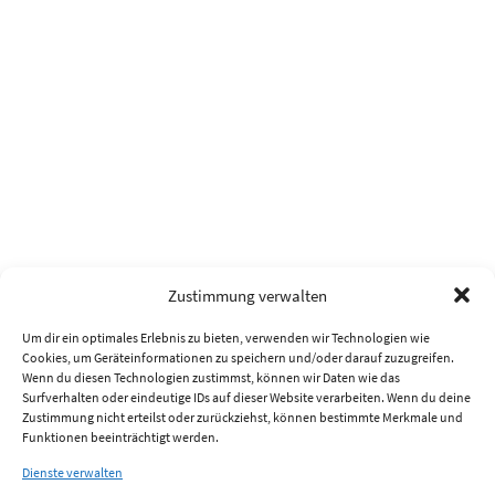
Zustimmung verwalten
Um dir ein optimales Erlebnis zu bieten, verwenden wir Technologien wie
Cookies, um Geräteinformationen zu speichern und/oder darauf zuzugreifen.
Wenn du diesen Technologien zustimmst, können wir Daten wie das
Surfverhalten oder eindeutige IDs auf dieser Website verarbeiten. Wenn du deine
Zustimmung nicht erteilst oder zurückziehst, können bestimmte Merkmale und
Funktionen beeinträchtigt werden.
Dienste verwalten