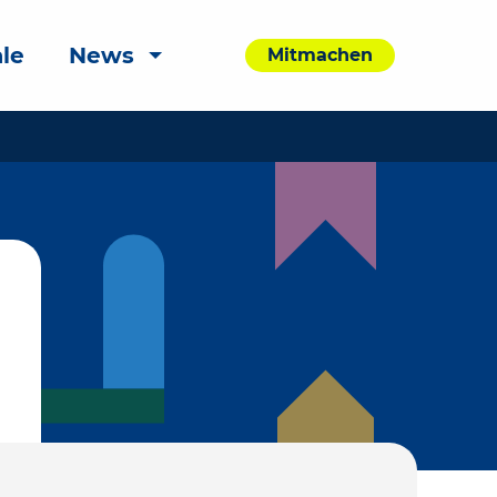
le
News
Mitmachen