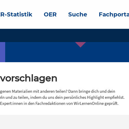
R-Statistik
OER
Suche
Fachporta
 vorschlagen
igenen Materialien mit anderen teilen? Dann bringe dich und dein
eln und zu teilen, indem du uns dein persönliches Highlight empfiehlst.
 Expert:innen in den Fachredaktionen von WirLernenOnline geprüft.