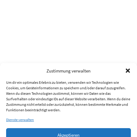
Zustimmung verwalten
Um dir ein optimales Erlebnis zu bieten, verwenden wir Technologien wie
Cookies, um Geräteinformationen zu speichern und/oder darauf zuzugreifen.
Wenn du diesen Technologien zustimmst, können wir Daten wie das
Surfverhalten oder eindeutige IDs auf dieser Website verarbeiten. Wenn du deine
Zustimmung nicht erteilst oder zurückziehst, können bestimmte Merkmale und
Funktionen beeinträchtigt werden.
Dienste verwalten
Akzeptieren