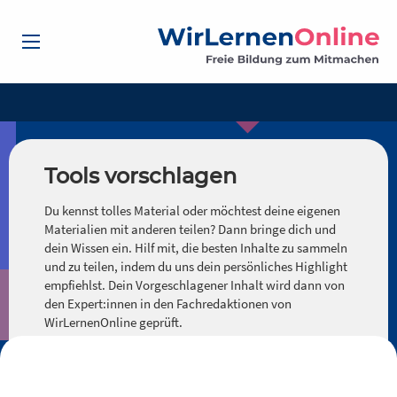
Tools vorschlagen
Du kennst tolles Material oder möchtest deine eigenen
Materialien mit anderen teilen? Dann bringe dich und
dein Wissen ein. Hilf mit, die besten Inhalte zu sammeln
und zu teilen, indem du uns dein persönliches Highlight
empfiehlst. Dein Vorgeschlagener Inhalt wird dann von
den Expert:innen in den Fachredaktionen von
WirLernenOnline geprüft.