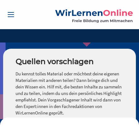
Quellen vorschlagen
Du kennst tolles Material oder möchtest deine eigenen
Materialien mit anderen teilen? Dann bringe dich und
dein Wissen ein. Hilf mit, die besten Inhalte zu sammeln
und zu teilen, indem du uns dein persönliches Highlight
empfiehlst. Dein Vorgeschlagener Inhalt wird dann von
den Expert:innen in den Fachredaktionen von
WirLernenOnline geprüft.