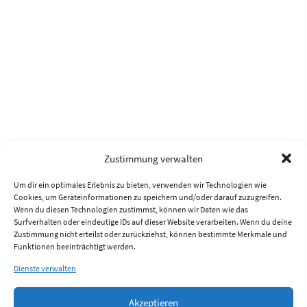
Zustimmung verwalten
Um dir ein optimales Erlebnis zu bieten, verwenden wir Technologien wie
Cookies, um Geräteinformationen zu speichern und/oder darauf zuzugreifen.
Wenn du diesen Technologien zustimmst, können wir Daten wie das
Surfverhalten oder eindeutige IDs auf dieser Website verarbeiten. Wenn du deine
Zustimmung nicht erteilst oder zurückziehst, können bestimmte Merkmale und
Funktionen beeinträchtigt werden.
Dienste verwalten
Akzeptieren