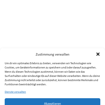
Zustimmung verwalten
Um dir ein optimales Erlebnis zu bieten, verwenden wir Technologien wie
Cookies, um Geräteinformationen zu speichern und/oder darauf zuzugreifen.
Wenn du diesen Technologien zustimmst, können wir Daten wie das
Surfverhalten oder eindeutige IDs auf dieser Website verarbeiten. Wenn du deine
Zustimmung nicht erteilst oder zurückziehst, können bestimmte Merkmale und
Funktionen beeinträchtigt werden.
Dienste verwalten
Akzeptieren