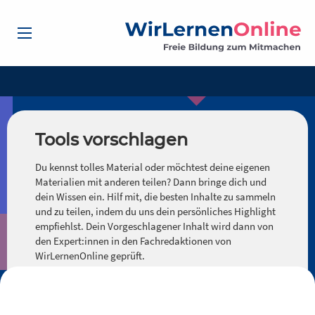
Tools vorschlagen
Du kennst tolles Material oder möchtest deine eigenen
Materialien mit anderen teilen? Dann bringe dich und
dein Wissen ein. Hilf mit, die besten Inhalte zu sammeln
und zu teilen, indem du uns dein persönliches Highlight
empfiehlst. Dein Vorgeschlagener Inhalt wird dann von
den Expert:innen in den Fachredaktionen von
WirLernenOnline geprüft.