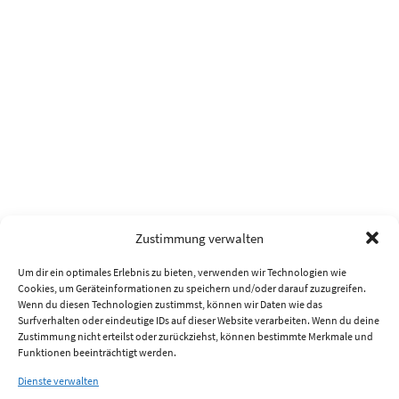
Zustimmung verwalten
Um dir ein optimales Erlebnis zu bieten, verwenden wir Technologien wie
Cookies, um Geräteinformationen zu speichern und/oder darauf zuzugreifen.
Wenn du diesen Technologien zustimmst, können wir Daten wie das
Surfverhalten oder eindeutige IDs auf dieser Website verarbeiten. Wenn du deine
Zustimmung nicht erteilst oder zurückziehst, können bestimmte Merkmale und
Funktionen beeinträchtigt werden.
Dienste verwalten