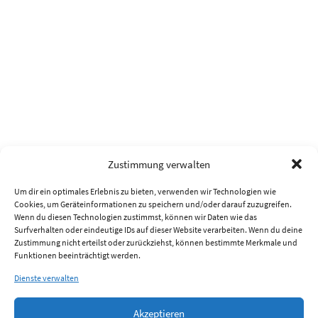
Zustimmung verwalten
Um dir ein optimales Erlebnis zu bieten, verwenden wir Technologien wie
Cookies, um Geräteinformationen zu speichern und/oder darauf zuzugreifen.
Wenn du diesen Technologien zustimmst, können wir Daten wie das
Surfverhalten oder eindeutige IDs auf dieser Website verarbeiten. Wenn du deine
Zustimmung nicht erteilst oder zurückziehst, können bestimmte Merkmale und
Funktionen beeinträchtigt werden.
Dienste verwalten
Akzeptieren