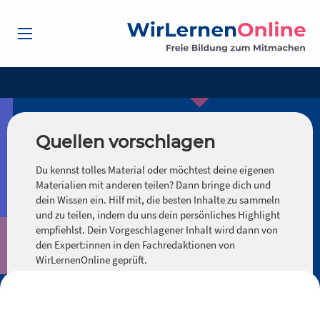
Quellen vorschlagen
Du kennst tolles Material oder möchtest deine eigenen
Materialien mit anderen teilen? Dann bringe dich und
dein Wissen ein. Hilf mit, die besten Inhalte zu sammeln
und zu teilen, indem du uns dein persönliches Highlight
empfiehlst. Dein Vorgeschlagener Inhalt wird dann von
den Expert:innen in den Fachredaktionen von
WirLernenOnline geprüft.