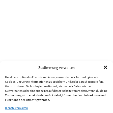
Zustimmung verwalten
Um dir ein optimales Erlebnis zu bieten, verwenden wir Technologien wie
Cookies, um Geräteinformationen zu speichern und/oder darauf zuzugreifen.
Wenn du diesen Technologien zustimmst, können wir Daten wie das
Surfverhalten oder eindeutige IDs auf dieser Website verarbeiten. Wenn du deine
Zustimmung nicht erteilst oder zurückziehst, können bestimmte Merkmale und
Funktionen beeinträchtigt werden.
Dienste verwalten