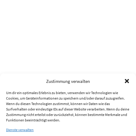
Zustimmung verwalten
Um dir ein optimales Erlebnis zu bieten, verwenden wir Technologien wie
Cookies, um Geräteinformationen zu speichern und/oder darauf zuzugreifen.
Wenn du diesen Technologien zustimmst, können wir Daten wie das
Surfverhalten oder eindeutige IDs auf dieser Website verarbeiten. Wenn du deine
Zustimmung nicht erteilst oder zurückziehst, können bestimmte Merkmale und
Funktionen beeinträchtigt werden.
Dienste verwalten